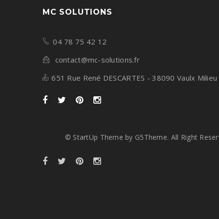
04 78 75 42 12
contact@mc-solutions.fr
651 Rue René DESCARTES - 38090 Vaulx Milieu
© StartUp Theme by G5Theme. All Right Reser