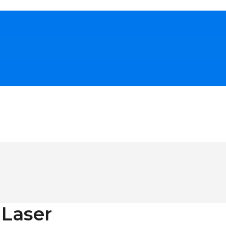
Laser