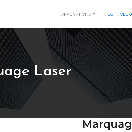
APPLICATIONS
TECHNOLOG
uage Laser
Marquage