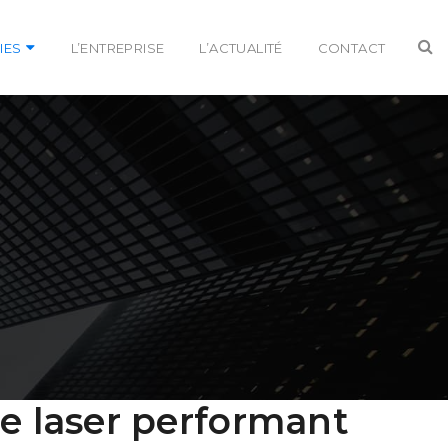
IES
L’ENTREPRISE
L’ACTUALITÉ
CONTACT
 laser performant