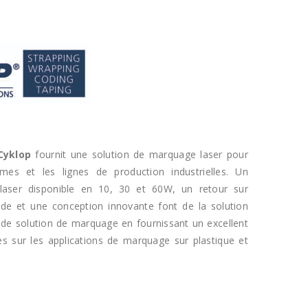
Cyklop
fournit une solution de marquage laser pour
omes et les lignes de production industrielles. Un
aser disponible en 10, 30 et 60W, un retour sur
pide et une conception innovante font de la solution
 de solution de marquage en fournissant un excellent
es sur les applications de marquage sur plastique et