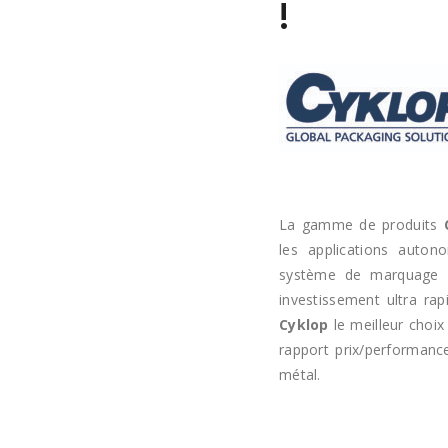
!
La gamme de produits
les applications auton
système de marquage l
investissement ultra ra
Cyklop
le meilleur choix
rapport prix/performanc
métal.