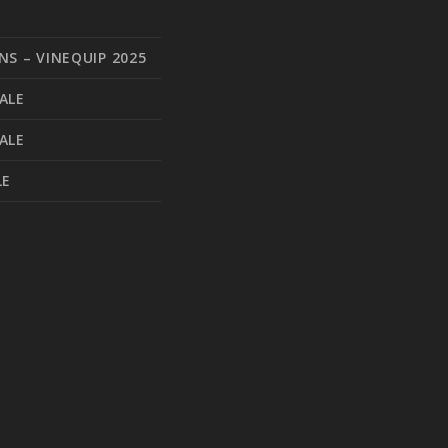
S – VINEQUIP 2025
ALE
ALE
LE