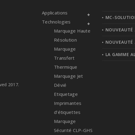
MC-SOLUTION
Technologies
NOUVEAUTÉ 
Marquage Haute
Résolution
NOUVEAUTÉ 
Marquage
LA GAMME A
Transfert
Thermique
Marquage Jet
ved 2017.
Dévié
Etiquetage
Imprimantes
d’étiquettes
Marquage
Sécurité CLP-GHS
TIJ – Jet d’encre
Thermique (HP)