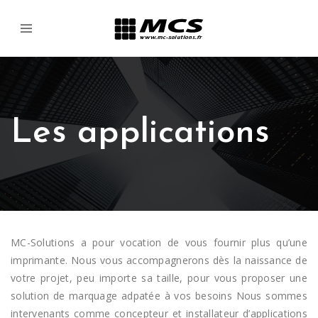
Les applications
MC-Solutions a pour vocation de vous fournir plus qu’une
imprimante. Nous vous accompagnerons dès la naissance de
votre projet, peu importe sa taille, pour vous proposer une
solution de marquage adpatée à vos besoins Nous sommes
intervenants comme concepteur et installateur d’applications