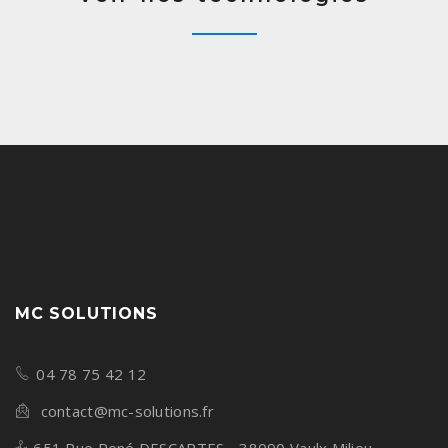
MC SOLUTIONS
04 78 75 42 12
contact@mc-solutions.fr
651 Rue René DESCARTES - 38090 Vaulx Milieu