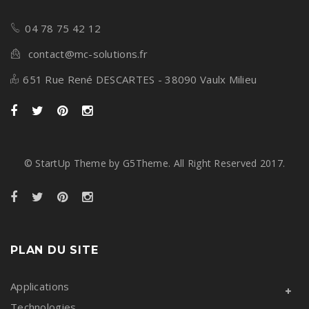
04 78 75 42 12
contact@mc-solutions.fr
651 Rue René DESCARTES - 38090 Vaulx Milieu
© StartUp Theme by G5Theme. All Right Reserved 2017.
PLAN DU SITE
Applications
Technologies